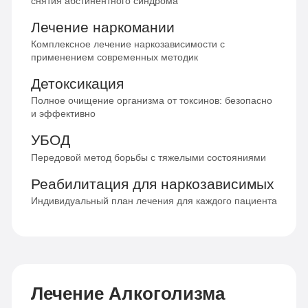
снятия абстинентного синдрома
Лечение наркомании
Комплексное лечение наркозависимости с
применением современных методик
Детоксикация
Полное очищение организма от токсинов: безопасно
и эффективно
УБОД
Передовой метод борьбы с тяжелыми состояниями
Реабилитация для наркозависимых
Индивидуальный план лечения для каждого пациента
Лечение Алкоголизма