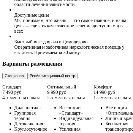
области лечения зависимости
Доступные цены
Мы понимаем, что жизнь — это самое главное, и наша
цель — сделать качественное лечение доступным для
всех
Быстрый выезд врача в Домодедово
Оперативная и заботливая наркологическая помощь у
вас дома. Приезжаем за 30 минут
Варианты размещения
Стационар
Реабилитационный центр
Стандарт
Оптимальный
Комфорт
7 490 руб
9 990 руб
14 990 руб
4-х местная палата
2-х местная палата
1-я местная палата
Диагностика
Все опции
Все опции
Групповая
«Стандарт»
«Оптимальн
терапия
Индивидуальная
Личный врач
Детоксикация
терапия
Бесплатная
Круглосуточное
Усиленная
транспортир