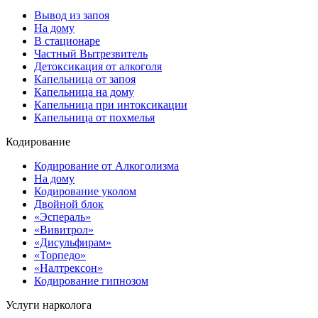
Вывод из запоя
На дому
В стационаре
Частный Вытрезвитель
Детоксикация от алкоголя
Капельница от запоя
Капельница на дому
Капельница при интоксикации
Капельница от похмелья
Кодирование
Кодирование от Алкоголизма
На дому
Кодирование уколом
Двойной блок
«Эспераль»
«Вивитрол»
«Дисульфирам»
«Торпедо»
«Налтрексон»
Кодирование гипнозом
Услуги нарколога