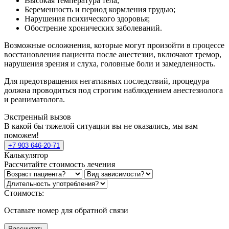
Высокая температура тела;
Беременность и период кормления грудью;
Нарушения психического здоровья;
Обострение хронических заболеваний.
Возможные осложнения, которые могут произойти в процессе
восстановления пациента после анестезии, включают тремор,
нарушения зрения и слуха, головные боли и замедленность.
Для предотвращения негативных последствий, процедура
должна проводиться под строгим наблюдением анестезиолога
и реаниматолога.
Экстренный вызов
В какой бы тяжелой ситуации вы не оказались, мы вам
поможем!
+7 903 646-20-71
Калькулятор
Рассчитайте стоимость лечения
Стоимость:
Оставьте номер для обратной связи
Рассчитать