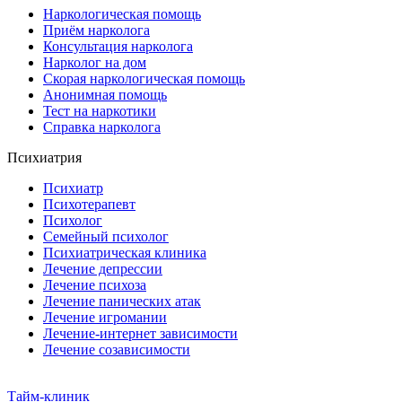
Наркологическая помощь
Приём нарколога
Консультация нарколога
Нарколог на дом
Скорая наркологическая помощь
Анонимная помощь
Тест на наркотики
Справка нарколога
Психиатрия
Психиатр
Психотерапевт
Психолог
Семейный психолог
Психиатрическая клиника
Лечение депрессии
Лечение психоза
Лечение панических атак
Лечение игромании
Лечение-интернет зависимости
Лечение созависимости
Тайм-клиник