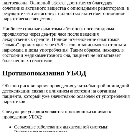
налтрексона. Основной эффект достигается благодаря
сочетанию активного вещества с опиоидными рецепторами, в
результате чего антагонист полностью вытесняет опиоидное
наркотическое вещество.
Наиболее сильные симптомы абстинентного синдрома
проявляются через два-три часа после введения
лекарственных средств. Полное исчезновение симптомов
"ломки" происходит через 5-8 часов, в зависимости от опыта
наркомана и дозы употребления. Таким образом, находясь в
состоянии медикаментозного сна, пациент не испытывает
болезненных симптомов.
Противопоказания УБОД
Обычно риск во время проведения ультра-быстрой опиоидной
детоксикации связан с влиянием анестезии на организм
пациента, который уже значительно ослаблен от употребления
наркотиков.
Следующие условия являются противопоказаниями к
проведению УБОД:
Серьезные заболевания дыхательной системы;