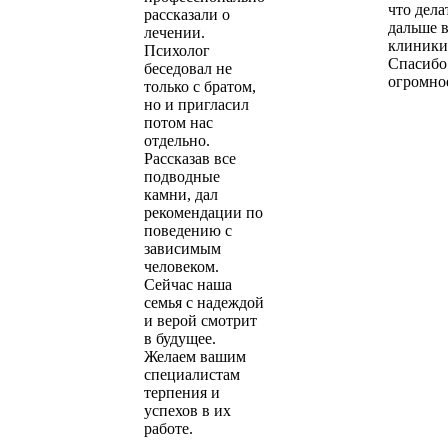
что дела
рассказали о
дальше 
лечении.
клиники
Психолог
Спасибо
беседовал не
огромно
только с братом,
но и пригласил
потом нас
отдельно.
Рассказав все
подводные
камни, дал
рекомендации по
поведению с
зависимым
человеком.
Сейчас наша
семья с надеждой
и верой смотрит
в будущее.
Желаем вашим
специалистам
терпения и
успехов в их
работе.