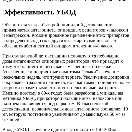
Эффективность УБОД
Обычно для ультра-быстрой опиоидной детоксикации
применяются антагонисты опиоидных рецепторов - налоксон
и налтрексон. Комбинированное применение этих препаратов
в определенных дозах с другими лекарствами позволяет
облегчить абстинентный синдром в течение 4-8 часов.
При стандартной детоксикации используются небольшие
дозы антагонистов опиоидных рецепторов, что приводит к
тому, что пациент испытывает смягченные, но все же
болезненные и неприятные симптомы "ломки" в течение
нескольких недель, что трудно терпеть. Увеличение дозировки
сокращает страдания пациента, но симптомы становятся более
острыми и заметными, что почти невыносимо вытерпеть.
Именно поэтому в 80-х годах была разработана уникальная
методика УБОД, при которой большие дозы налоксона или
налтрексона вводятся под наркозом. В классической
детоксикации первоначальная доза антагониста составляет 10
мг, которую постепенно увеличивают до максимума 50 мг за
6-7 дней.
В ходе УБОД в течение одного часа вводится 150-200 мг